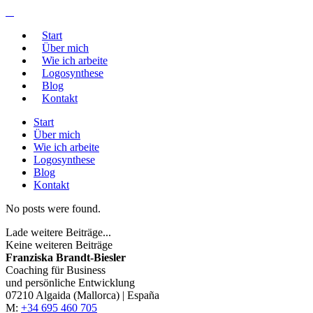
Start
Über mich
Wie ich arbeite
Logosynthese
Blog
Kontakt
Start
Über mich
Wie ich arbeite
Logosynthese
Blog
Kontakt
No posts were found.
Lade weitere Beiträge...
Keine weiteren Beiträge
Franziska Brandt-Biesler
Coaching für Business
und persönliche Entwicklung
07210 Algaida (Mallorca) | España
M:
+34 695 460 705